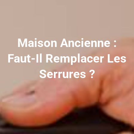
Maison Ancienne :
Faut-Il Remplacer Les
Serrures ?