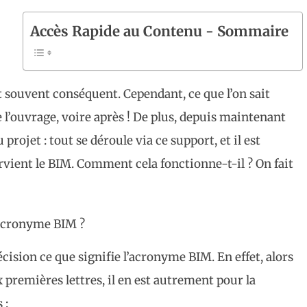
Accès Rapide au Contenu - Sommaire
st souvent conséquent. Cependant, ce que l’on sait
de l’ouvrage, voire après ! De plus, depuis maintenant
rojet : tout se déroule via ce support, et il est
tervient le BIM. Comment cela fonctionne-t-il ? On fait
’acronyme BIM ?
récision ce que signifie l’acronyme BIM. En effet, alors
premières lettres, il en est autrement pour la
 :