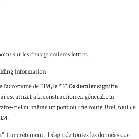
point sur les deux premières lettres.
ilding Information
l’acronyme de BIM, le “B”.
Ce dernier signifie
ui est attrait à la construction en général. Par
ratte-ciel ou même un pont ou une route. Bref, tout ce
BIM.
n”
. Concrètement, il s’agit de toutes les données que