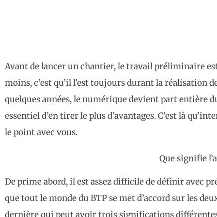
Avant de lancer un chantier, le travail préliminaire e
moins, c’est qu’il l’est toujours durant la réalisation 
quelques années, le numérique devient part entière du p
essentiel d’en tirer le plus d’avantages. C’est là qu’in
le point avec vous.
Que signifie l
De prime abord, il est assez difficile de définir avec p
que tout le monde du BTP se met d’accord sur les deux 
dernière qui peut avoir trois significations différentes