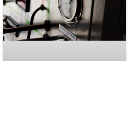
Préparer Sa Pompe À Chaleur Avant La
Saison Hivernale