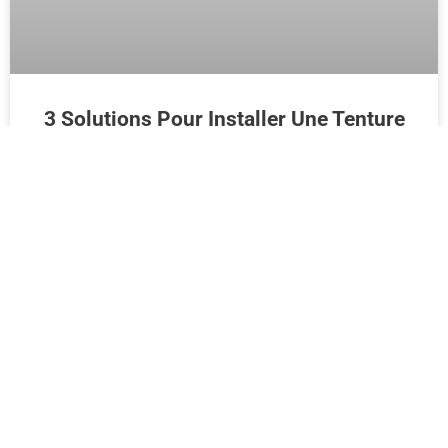
3 Solutions Pour Installer Une Tenture
Murale
LIRE LA SUITE >>