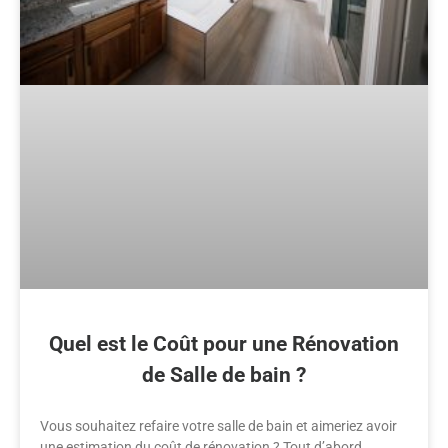
Quel est le Coût pour une Rénovation
de Salle de bain ?
Vous souhaitez refaire votre salle de bain et aimeriez avoir
une estimation du coût de rénovation ? Tout d’abord,