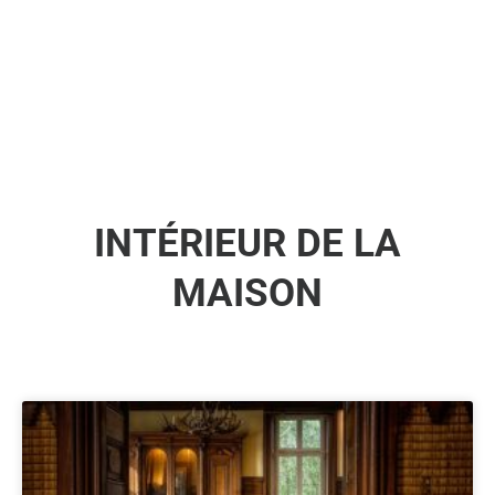
INTÉRIEUR DE LA
MAISON
Page
Page
Page
Page
Page
Page