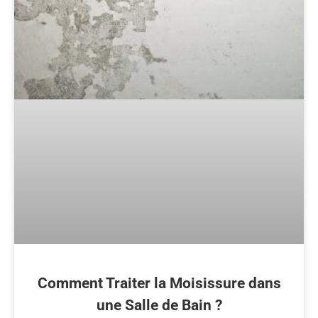
Comment Traiter la Moisissure dans
une Salle de Bain ?